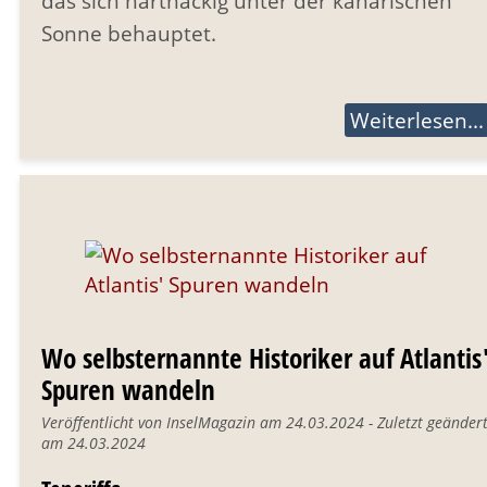
das sich hartnäckig unter der kanarischen
Sonne behauptet.
Weiterlesen...
Wo selbsternannte Historiker auf Atlantis
Spuren wandeln
Veröffentlicht von InselMagazin am 24.03.2024 - Zuletzt geänder
am 24.03.2024