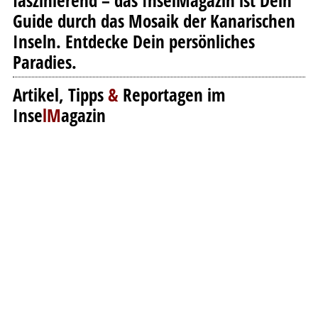
faszinierend – das InselMagazin ist Dein
Guide durch das Mosaik der Kanarischen
Inseln. Entdecke Dein persönliches
Paradies.
Artikel, Tipps
&
Reportagen im
Inse
lM
agazin