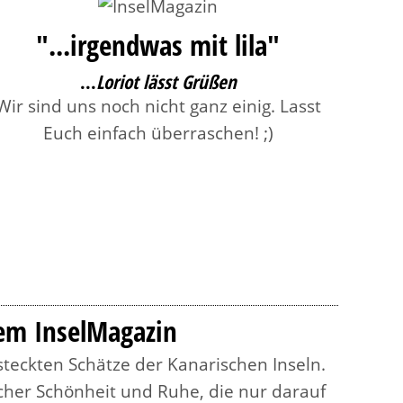
"...irgendwas mit lila"
...
Loriot lässt Grüßen
Wir sind uns noch nicht ganz einig. Lasst
Euch einfach überraschen! ;)
dem InselMagazin
teckten Schätze der Kanarischen Inseln.
icher Schönheit und Ruhe, die nur darauf