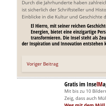
Durch die Jahrhunderte haben zahlreic
ist sicherlich der Schriftsteller und Hi
Einblicke in die Kultur und Geschichte 
El Hierro, mit seiner reichen Geschic
Energien, bietet eine einzigartige Pe
transformieren. Die Insel steht als 
der Inspiration und Innovation entstehen 
Voriger Beitrag
Gratis im Inse
lM
a
Mit bis zu 10 Bilde
Zeig, dass auch Müll
Weg mit dem Müll..