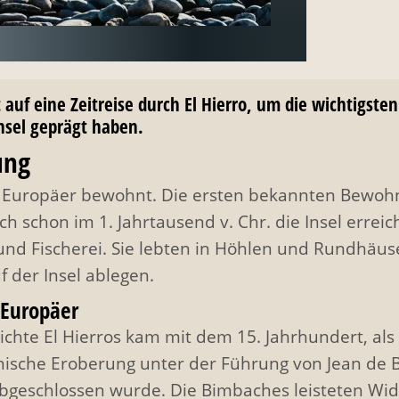
auf eine Zeitreise durch El Hierro, um die wichtigste
Insel geprägt haben.
ung
er Europäer bewohnt. Die ersten bekannten Bewoh
ch schon im 1. Jahrtausend v. Chr. die Insel erre
 und Fischerei. Sie lebten in Höhlen und Rundhäus
 der Insel ablegen.
 Europäer
chte El Hierros kam mit dem 15. Jahrhundert, als
nische Eroberung unter der Führung von Jean de Bé
abgeschlossen wurde. Die Bimbaches leisteten Wid