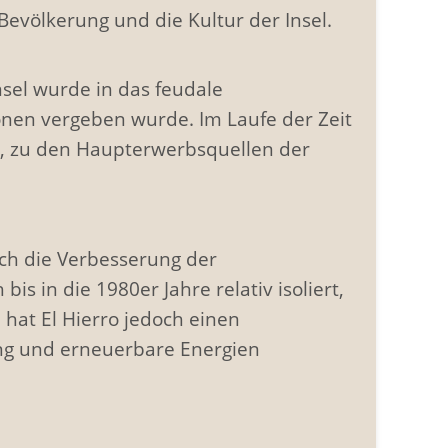
Bevölkerung und die Kultur der Insel.
nsel wurde in das feudale
ionen vergeben wurde. Im Laufe der Zeit
t, zu den Haupterwerbsquellen der
ch die Verbesserung der
s in die 1980er Jahre relativ isoliert,
 hat El Hierro jedoch einen
ng und erneuerbare Energien