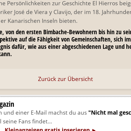
he Persönlichkeiten zur Geschichte El Hierros be
storiker José de Viera y Clavijo, der im 18. Jahrhun
der Kanarischen Inseln bieten.
hte, von den ersten Bimbache-Bewohnern bis hin zu sein
rspektive auf die Fähigkeit von Gemeinschaften, sich i
Zeugnis dafür, wie aus einer abgeschiedenen Lage und
kann.
Zurück zur Übersicht
gazin
rn und einer E-Mail machst du aus
"Nicht mal ges
 seine Fans findet...
. Kleinanzeigen gratis inserieren ►