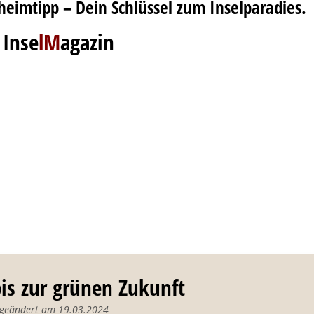
heimtipp – Dein Schlüssel zum Inselparadies.
 Inse
lM
agazin
bis zur grünen Zukunft
t geändert am 19.03.2024