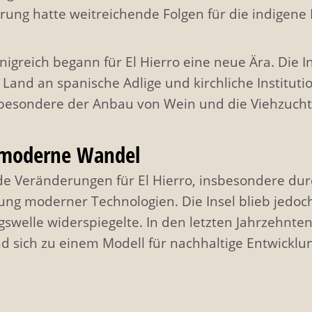
rung hatte weitreichende Folgen für die indigene 
igreich begann für El Hierro eine neue Ära. Die I
 Land an spanische Adlige und kirchliche Institut
insbesondere der Anbau von Wein und die Viehzuch
r moderne Wandel
e Veränderungen für El Hierro, insbesondere dur
 moderner Technologien. Die Insel blieb jedoch bi
swelle widerspiegelte. In den letzten Jahrzehnten
 sich zu einem Modell für nachhaltige Entwicklu