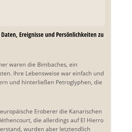
n Daten, Ereignisse und Persönlichkeiten zu
ner waren die Bimbaches, ein
ichten. Ihre Lebensweise war einfach und
ern und hinterließen Petroglyphen, die
 europäische Eroberer die Kanarischen
thencourt, die allerdings auf El Hierro
erstand, wurden aber letztendlich