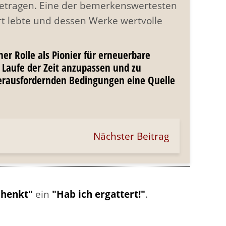
igetragen. Eine der bemerkenswertesten
dert lebte und dessen Werke wertvolle
er Rolle als Pionier für erneuerbare
m Laufe der Zeit anzupassen und zu
 herausfordernden Bedingungen eine Quelle
Nächster Beitrag
chenkt"
ein
"Hab ich ergattert!"
.