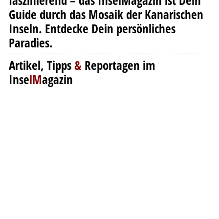
faszinierend – das InselMagazin ist Dein
Guide durch das Mosaik der Kanarischen
Inseln. Entdecke Dein persönliches
Paradies.
Artikel, Tipps
&
Reportagen im
Inse
lM
agazin