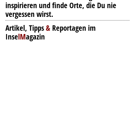
inspirieren und finde Orte, die Du nie
vergessen wirst.
Artikel, Tipps
&
Reportagen im
Inse
lM
agazin