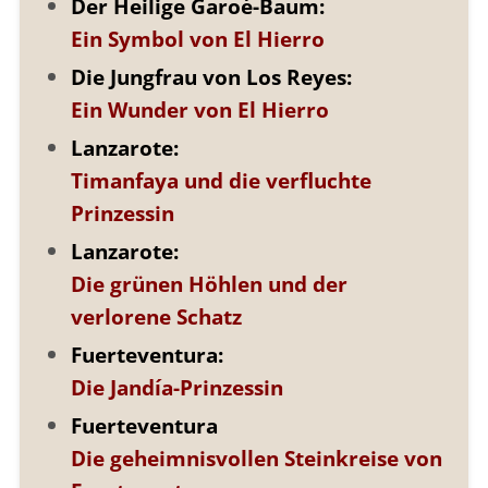
Der Heilige Garoé-Baum:
Ein Symbol von El Hierro
Die Jungfrau von Los Reyes:
Ein Wunder von El Hierro
Lanzarote:
Timanfaya und die verfluchte
Prinzessin
Lanzarote:
Die grünen Höhlen und der
verlorene Schatz
Fuerteventura:
Die Jandía-Prinzessin
Fuerteventura
Die geheimnisvollen Steinkreise von