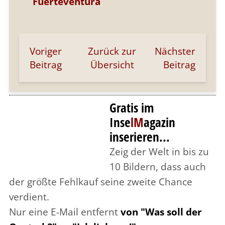
Fuerteventura
Voriger
Zurück zur
Nächster
Beitrag
Übersicht
Beitrag
Gratis im
Inse
lM
agazin
inserieren...
Zeig der Welt in bis zu
10 Bildern, dass auch
der größte Fehlkauf seine zweite Chance
verdient.
Nur eine E-Mail entfernt
von "Was soll der