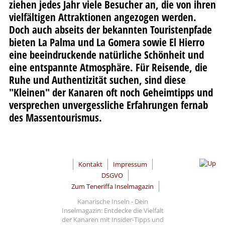
ziehen jedes Jahr viele Besucher an, die von ihren
vielfältigen Attraktionen angezogen werden.
Doch auch abseits der bekannten Touristenpfade
bieten La Palma und La Gomera sowie El Hierro
eine beeindruckende natürliche Schönheit und
eine entspannte Atmosphäre. Für Reisende, die
Ruhe und Authentizität suchen, sind diese
"Kleinen" der Kanaren oft noch Geheimtipps und
versprechen unvergessliche Erfahrungen fernab
des Massentourismus.
Kontakt
Impressum
DSGVO
Zum Teneriffa Inselmagazin
Kanarische Inseln - Dein
Inselmagazin: Entdecke die Vielfalt
der Kanaren mit Insider-Tipps und