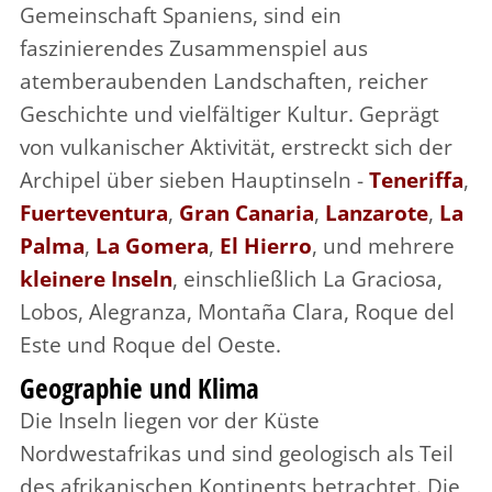
Gemeinschaft Spaniens, sind ein
faszinierendes Zusammenspiel aus
atemberaubenden Landschaften, reicher
Geschichte und vielfältiger Kultur. Geprägt
von vulkanischer Aktivität, erstreckt sich der
Archipel über sieben Hauptinseln -
Teneriffa
,
Fuerteventura
,
Gran Canaria
,
Lanzarote
,
La
Palma
,
La Gomera
,
El Hierro
, und mehrere
kleinere Inseln
, einschließlich La Graciosa,
Lobos, Alegranza, Montaña Clara, Roque del
Este und Roque del Oeste.
Geographie und Klima
Die Inseln liegen vor der Küste
Nordwestafrikas und sind geologisch als Teil
des afrikanischen Kontinents betrachtet. Die