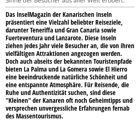
Sinne der Besucher aus aller Welt erobert.
Das InselMagazin der Kanarischen Inseln
präsentiert eine Vielzahl beliebter Reiseziele,
darunter Teneriffa und Gran Canaria sowie
Fuerteventura und Lanzarote. Diese Inseln
ziehen jedes Jahr viele Besucher an, die von ihren
vielfältigen Attraktionen angezogen werden.
Doch auch abseits der bekannten Touristenpfade
bieten La Palma und La Gomera sowie El Hierro
eine beeindruckende natürliche Schönheit und
eine entspannte Atmosphäre. Für Reisende, die
Ruhe und Authentizität suchen, sind diese
"Kleinen" der Kanaren oft noch Geheimtipps und
versprechen unvergessliche Erfahrungen fernab
des Massentourismus.