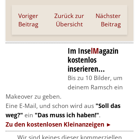
Voriger
Zurück zur
Nächster
Beitrag
Übersicht
Beitrag
Im Inse
lM
agazin
kostenlos
inserieren...
Bis zu 10 Bilder, um
deinem Ramsch ein
Makeover zu geben.
Eine E-Mail, und schon wird aus
"Soll das
weg?"
ein
"Das muss ich haben!"
.
Zu den kostenlosen Kleinanzeigen ►
Wir sind keines dieser kommerziellen