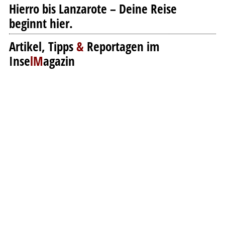
Hierro bis Lanzarote – Deine Reise
beginnt hier.
Artikel, Tipps
&
Reportagen im
Inse
lM
agazin