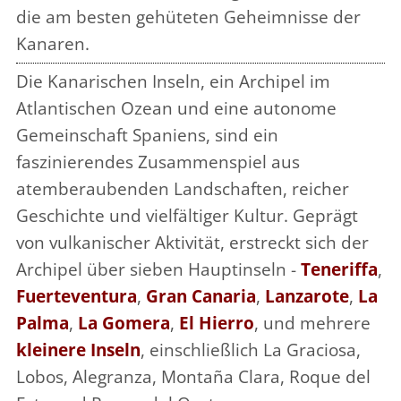
die am besten gehüteten Geheimnisse der
Kanaren.
Die Kanarischen Inseln, ein Archipel im
Atlantischen Ozean und eine autonome
Gemeinschaft Spaniens, sind ein
faszinierendes Zusammenspiel aus
atemberaubenden Landschaften, reicher
Geschichte und vielfältiger Kultur. Geprägt
von vulkanischer Aktivität, erstreckt sich der
Archipel über sieben Hauptinseln -
Teneriffa
,
Fuerteventura
,
Gran Canaria
,
Lanzarote
,
La
Palma
,
La Gomera
,
El Hierro
, und mehrere
kleinere Inseln
, einschließlich La Graciosa,
Lobos, Alegranza, Montaña Clara, Roque del