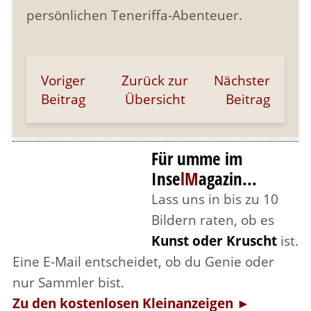
persönlichen Teneriffa-Abenteuer.
Voriger
Zurück zur
Nächster
Beitrag
Übersicht
Beitrag
Für umme im
Inse
lM
agazin...
Lass uns in bis zu 10
Bildern raten, ob es
Kunst oder Kruscht
ist.
Eine E-Mail entscheidet, ob du Genie oder
nur Sammler bist.
Zu den kostenlosen Kleinanzeigen ►