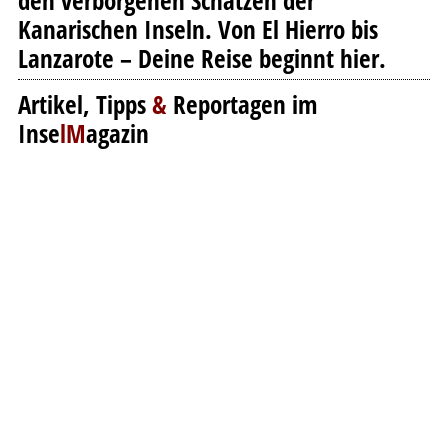
den verborgenen Schätzen der
Kanarischen Inseln. Von El Hierro bis
Lanzarote – Deine Reise beginnt hier.
Artikel, Tipps
&
Reportagen im
Inse
lM
agazin