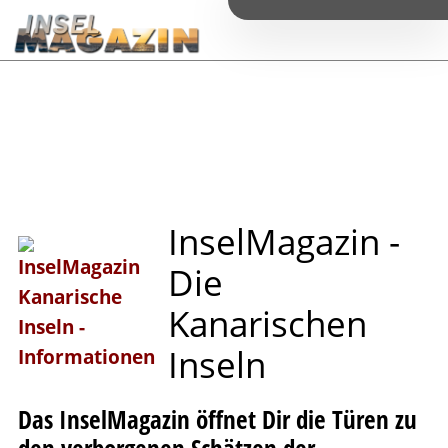
I
n
s
e
l
M
a
g
a
z
i
n
-
D
i
e
K
a
n
a
r
i
s
c
h
e
n
I
n
s
e
l
n
Das InselMagazin öffnet Dir die Türen zu