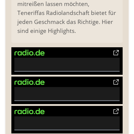
mitreißen lassen möchten,
Teneriffas Radiolandschaft bietet für
jeden Geschmack das Richtige. Hier
sind einige Highlights.
0%
Complete
0%
Complete
0%