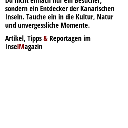
Du nicht einfach nur ein Besucher,
sondern ein Entdecker der Kanarischen
Inseln. Tauche ein in die Kultur, Natur
und unvergessliche Momente.
Artikel, Tipps
&
Reportagen im
Inse
lM
agazin