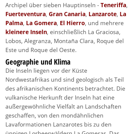
Archipel über sieben Hauptinseln -
Teneriffa
,
Fuerteventura
,
Gran Canaria
,
Lanzarote
,
La
Palma
,
La Gomera
,
El Hierro
, und mehrere
kleinere Inseln
, einschließlich La Graciosa,
Lobos, Alegranza, Montaña Clara, Roque del
Este und Roque del Oeste.
Geographie und Klima
Die Inseln liegen vor der Küste
Nordwestafrikas und sind geologisch als Teil
des afrikanischen Kontinents betrachtet. Die
vulkanische Herkunft der Inseln hat eine
außergewöhnliche Vielfalt an Landschaften
geschaffen, von den mondähnlichen
Lavaformationen Lanzarotes bis zu den
üppigen Lorbeerwäldern La Gomeras. Das